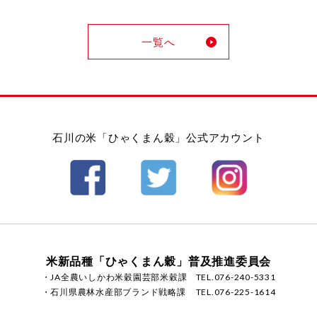
一覧へ
石川の米「ひゃくまん穀」公式アカウント
米新品種「ひゃくまん穀」普及推進委員会
・JA全農いしかわ米穀園芸部米穀課
TEL.076-240-5331
・石川県農林水産部ブランド戦略課
TEL.076-225-1614