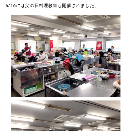
6/16には父の日料理教室も開催されました。