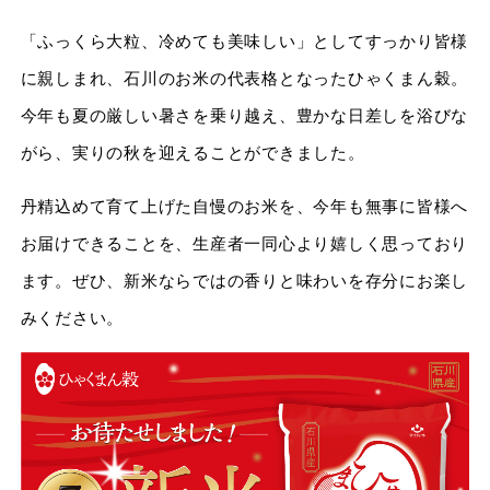
「ふっくら大粒、冷めても美味しい」としてすっかり皆様
に親しまれ、石川のお米の代表格となったひゃくまん穀。
今年も夏の厳しい暑さを乗り越え、豊かな日差しを浴びな
がら、実りの秋を迎えることができました。
丹精込めて育て上げた自慢のお米を、今年も無事に皆様へ
お届けできることを、生産者一同心より嬉しく思っており
ます。ぜひ、新米ならではの香りと味わいを存分にお楽し
みください。