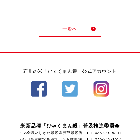
一覧へ
石川の米「ひゃくまん穀」公式アカウント
米新品種「ひゃくまん穀」普及推進委員会
・JA全農いしかわ米穀園芸部米穀課
TEL.076-240-5331
・石川県農林水産部ブランド戦略課
TEL.076-225-1614