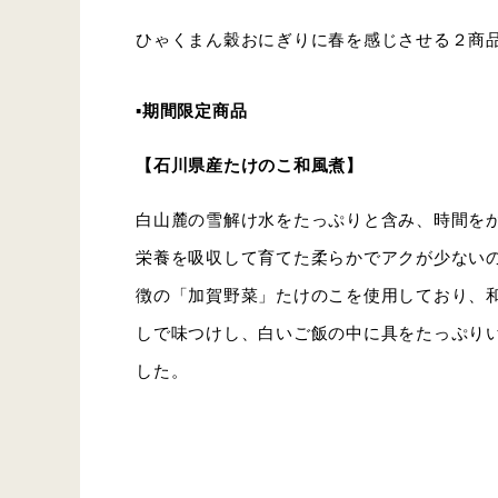
ひゃくまん穀おにぎりに春を感じさせる２商
▪︎期間限定商品
【石川県産たけのこ和風煮】
白山麓の雪解け水をたっぷりと含み、時間を
栄養を吸収して育てた柔らかでアクが少ない
徴の「加賀野菜」たけのこを使用しており、
しで味つけし、白いご飯の中に具をたっぷり
した。