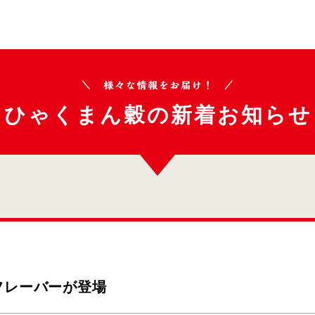
ひゃくまん穀の
新着お知らせ
フレーバーが登場