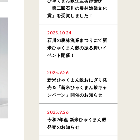
ひゃくまん穀生産者部会が
「第二回石川の農林漁業文化
賞」を受賞しました！
2025.10.24
石川の農林漁業まつりにて新
米ひゃくまん穀の振る舞いイ
ベント開催！
2025.9.26
新米ひゃくまん穀おにぎり発
売＆「新米ひゃくまん穀キャ
ンペーン」開催のお知らせ
2025.9.26
令和7年産 新米ひゃくまん穀
発売のお知らせ