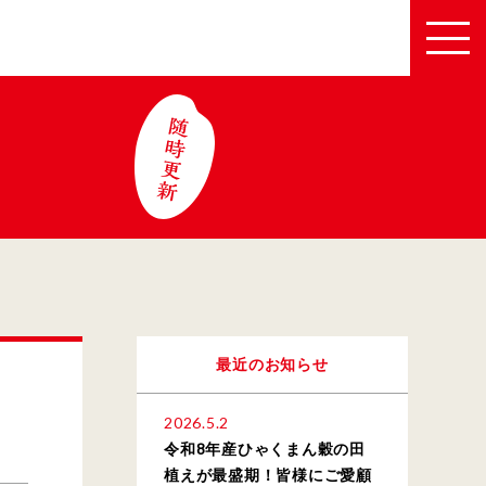
最近のお知らせ
2026.5.2
令和8年産ひゃくまん穀の田
植えが最盛期！皆様にご愛顧