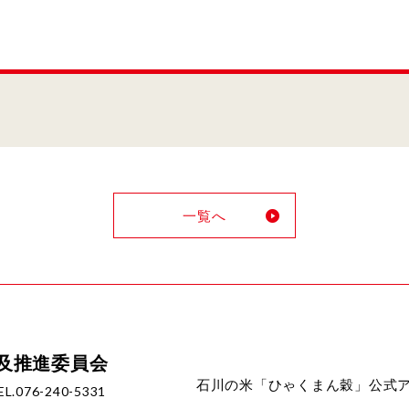
一覧へ
及推進委員会
石川の米「ひゃくまん穀」公式
EL.076-240-5331