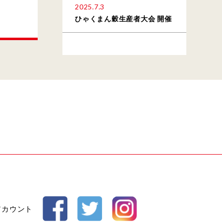
2025.7.3
ひゃくまん穀生産者大会 開催
アカウント