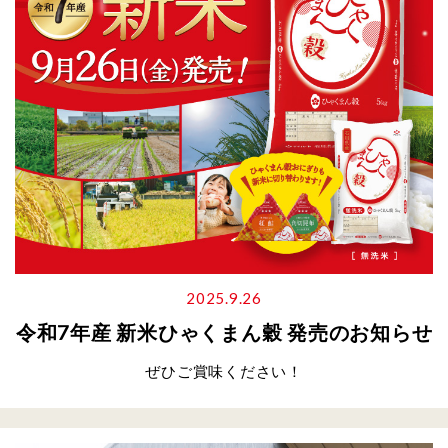
2025.9.26
令和7年産 新米ひゃくまん穀 発売のお知らせ
ぜひご賞味ください！