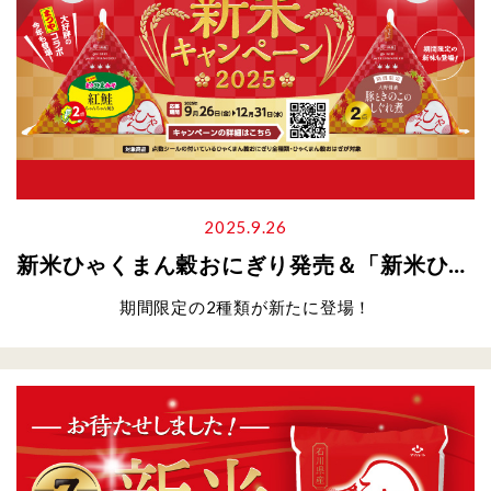
2025.9.26
新米ひゃくまん穀おにぎり発売＆「新米ひゃくまん穀キャンペーン」開催のお知らせ
期間限定の2種類が新たに登場！