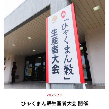
2025.7.3
ひゃくまん穀生産者大会 開催