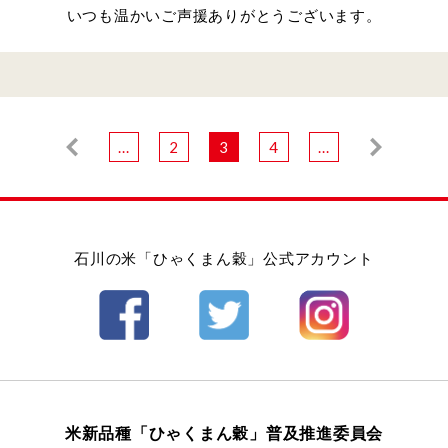
いつも温かいご声援ありがとうございます。
...
2
3
4
...
石川の米「ひゃくまん穀」公式アカウント
米新品種「ひゃくまん穀」普及推進委員会