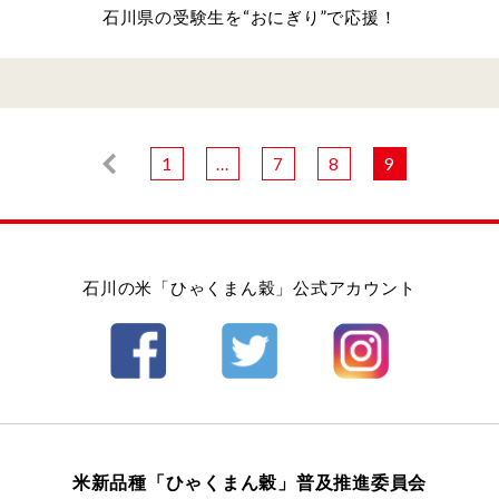
石川県の受験生を“おにぎり”で応援！
1
...
7
8
9
石川の米「ひゃくまん穀」公式アカウント
米新品種「ひゃくまん穀」普及推進委員会