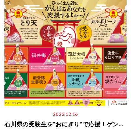
2022.12.16
石川県の受験生を“おにぎり”で応援！ゲン担ぎの受験生応援おにぎり発売